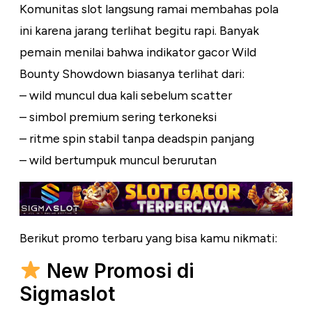
Komunitas slot langsung ramai membahas pola
ini karena jarang terlihat begitu rapi. Banyak
pemain menilai bahwa indikator gacor Wild
Bounty Showdown biasanya terlihat dari:
– wild muncul dua kali sebelum scatter
– simbol premium sering terkoneksi
– ritme spin stabil tanpa deadspin panjang
– wild bertumpuk muncul berurutan
Berikut promo terbaru yang bisa kamu nikmati:
New Promosi di
Sigmaslot