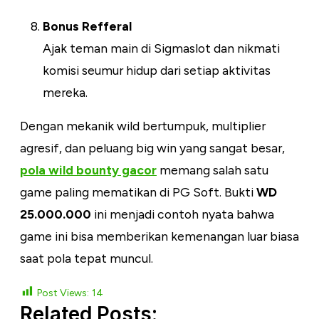
Bonus Refferal
Ajak teman main di Sigmaslot dan nikmati
komisi seumur hidup dari setiap aktivitas
mereka.
Dengan mekanik wild bertumpuk, multiplier
agresif, dan peluang big win yang sangat besar,
pola wild bounty gacor
memang salah satu
game paling mematikan di PG Soft. Bukti
WD
25.000.000
ini menjadi contoh nyata bahwa
game ini bisa memberikan kemenangan luar biasa
saat pola tepat muncul.
Post Views:
14
Related Posts: