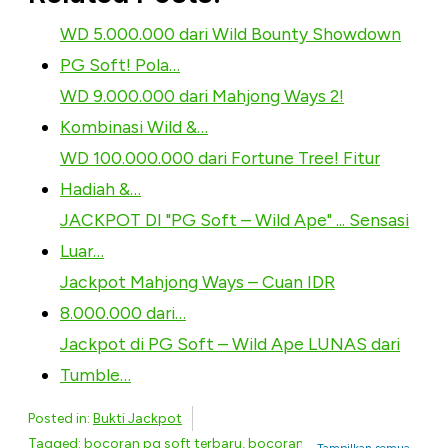
WD 5.000.000 dari Wild Bounty Showdown
PG Soft! Pola…
WD 9.000.000 dari Mahjong Ways 2!
Kombinasi Wild &…
WD 100.000.000 dari Fortune Tree! Fitur
Hadiah &…
JACKPOT DI "PG Soft – Wild Ape" ... Sensasi
Luar…
Jackpot Mahjong Ways – Cuan IDR
8.000.000 dari…
Jackpot di PG Soft – Wild Ape LUNAS dari
Tumble…
Posted in:
Bukti Jackpot
Tagged:
bocoran pg soft terbaru
,
bocoran slot malam ini
,