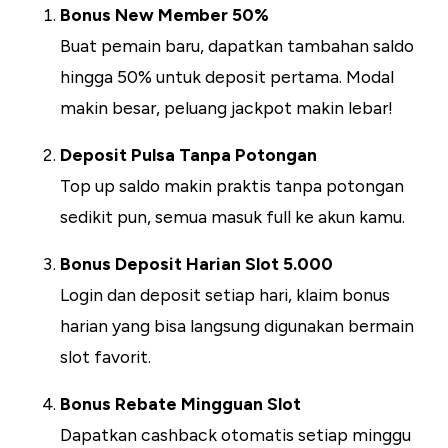
Bonus New Member 50%
Buat pemain baru, dapatkan tambahan saldo
hingga 50% untuk deposit pertama. Modal
makin besar, peluang jackpot makin lebar!
Deposit Pulsa Tanpa Potongan
Top up saldo makin praktis tanpa potongan
sedikit pun, semua masuk full ke akun kamu.
Bonus Deposit Harian Slot 5.000
Login dan deposit setiap hari, klaim bonus
harian yang bisa langsung digunakan bermain
slot favorit.
Bonus Rebate Mingguan Slot
Dapatkan cashback otomatis setiap minggu