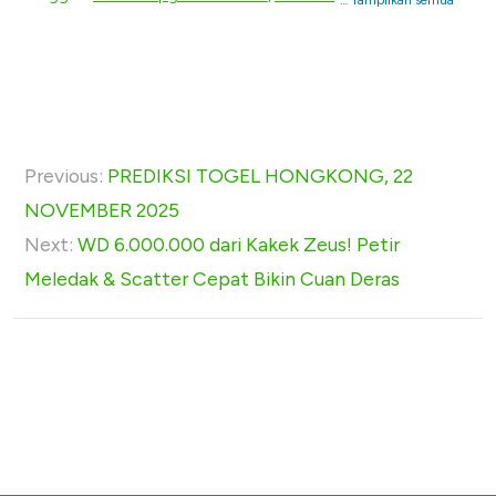
bukti wd slot pg soft
,
freespin wild bounty showdown
,
gameplay wild bounty pg soft
,
jackpot 25 juta wild bounty
,
jackpot pg soft besar
,
jackpot wild bounty
,
jam gacor wild bounty
,
koboi pg soft
,
pengali wild bounty besar
,
N
pola gacor pg soft
,
pola slot hari ini
,
pola wild bertumpuk
,
Previous:
PREDIKSI TOGEL HONGKONG, 22
a
rtp pg soft update
,
simbol premium wild bounty
,
NOVEMBER 2025
v
slot besar hari ini
,
slot cuan maksimal
,
slot meledak hari ini
Next:
WD 6.000.000 dari Kakek Zeus! Petir
,
slot mudah jp
,
slot online cuan
,
slot pg indonesia
,
i
slot pg soft gacor
,
slot pg soft terbaru
,
Meledak & Scatter Cepat Bikin Cuan Deras
g
spin gacor wild bounty
,
strategi wild bounty
,
a
tips menang pg soft
,
wd 25 juta slot
,
wild bertumpuk pg soft
,
wild bounty scatter cepat
,
s
wild bounty showdown
,
wild bounty showdown pg soft
,
i
wild bounty viral
,
winrate wild bounty showdown
p
o