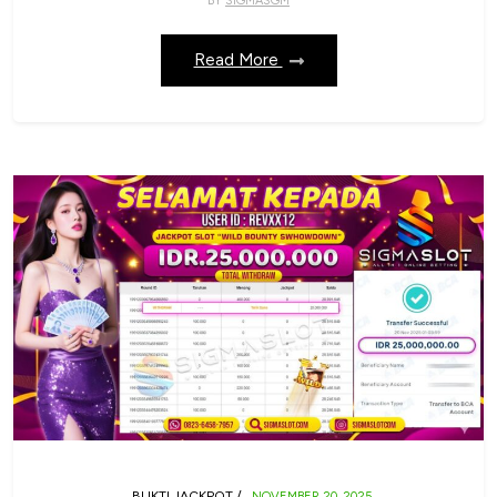
BY
SIGMASGM
Read More
BUKTI JACKPOT /
NOVEMBER 20, 2025