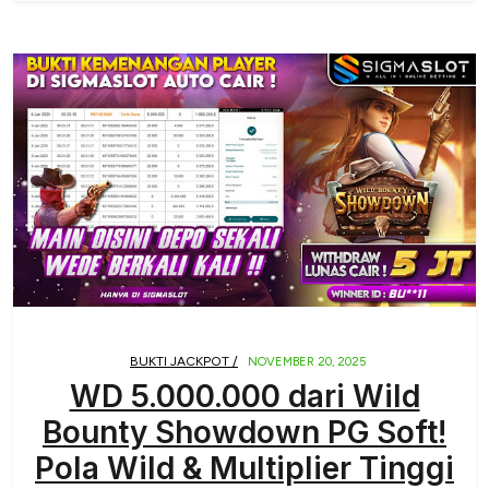
BUKTI JACKPOT /
NOVEMBER 20, 2025
WD 5.000.000 dari Wild
Bounty Showdown PG Soft!
Pola Wild & Multiplier Tinggi