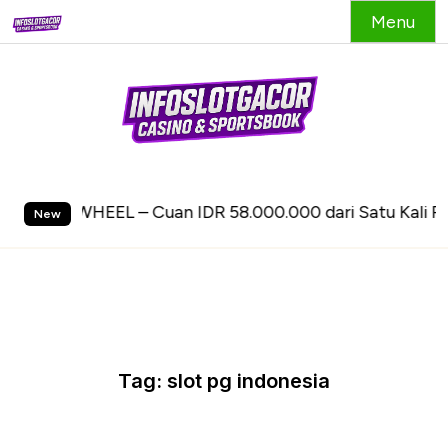
Menu
S
k
i
p
t
EL – Cuan IDR 58.000.000 dari Satu Kali Putaran di
o
New
c
o
n
t
e
Tag:
slot pg indonesia
n
t