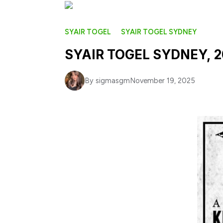
SYAIR TOGEL
SYAIR TOGEL SYDNEY
SYAIR TOGEL SYDNEY, 
By sigmasgm
November 19, 2025