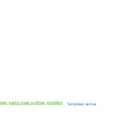
dney
,
paito syair sydney
,
prediksi syair sydney
,
ng sydney
,
syair mbah semar sydney
,
yair petruk sydney
,
syair sakura sydney
,
r sydney terbaru
,
syair sydney terupdate
,