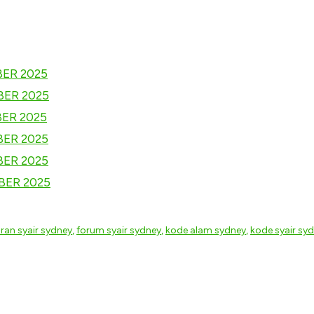
ER 2025
BER 2025
ER 2025
ER 2025
ER 2025
BER 2025
ran syair sydney
,
forum syair sydney
,
kode alam sydney
,
kode syair sy
r gucci mas sydney
,
syair jitu sydney
,
syair kalong sydney
,
syair kample
yair opesia sydney
,
syair pak tuntung sydney
,
syair pandawa sydney
,
s
y malam ini
,
syair sdy terpercaya
,
syair sydney
,
syair sydney hari ini
,
syai
ogel resmi sydney
,
syair togel sydney