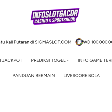
.COM
WD 100.000.000 dari Fortune Tree! Fitur Hadia
I JACKPOT
PREDIKSI TOGEL
INFO GAME TE
PANDUAN BERMAIN
LIVESCORE BOLA