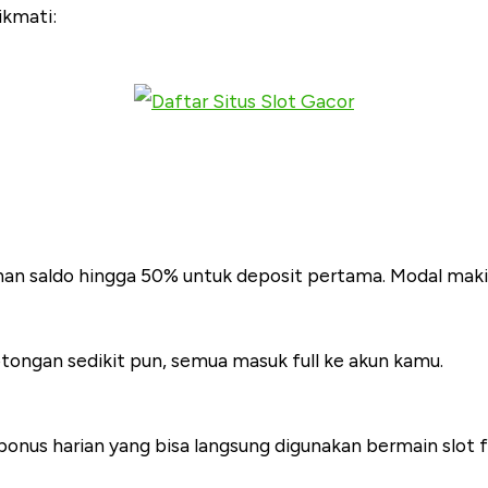
ikmati:
n saldo hingga 50% untuk deposit pertama. Modal makin
tongan sedikit pun, semua masuk full ke akun kamu.
 bonus harian yang bisa langsung digunakan bermain slot f