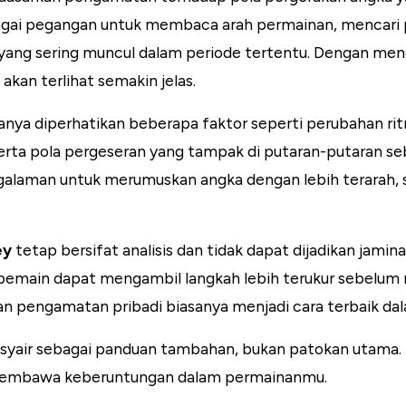
gai pegangan untuk membaca arah permainan, mencari pe
ng sering muncul dalam periode tertentu. Dengan mengi
an terlihat semakin jelas.
sanya diperhatikan beberapa faktor seperti perubahan r
rta pola pergeseran yang tampak di putaran-putaran seb
alaman untuk merumuskan angka dengan lebih terarah, 
ey
tetap bersifat analisis dan tidak dapat dijadikan jami
emain dapat mengambil langkah lebih terukur sebelu
 dan pengamatan pribadi biasanya menjadi cara terbaik d
n syair sebagai panduan tambahan, bukan patokan utam
 membawa keberuntungan dalam permainanmu.