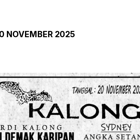
20 NOVEMBER 2025