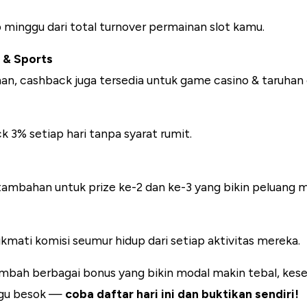
minggu dari total turnover permainan slot kamu.
 & Sports
an, cashback juga tersedia untuk game casino & taruhan 
k 3% setiap hari tanpa syarat rumit.
 tambahan untuk prize ke-2 dan ke-3 yang bikin peluang 
kmati komisi seumur hidup dari setiap aktivitas mereka.
mbah berbagai bonus yang bikin modal makin tebal, ke
ggu besok —
coba daftar hari ini dan buktikan sendiri!