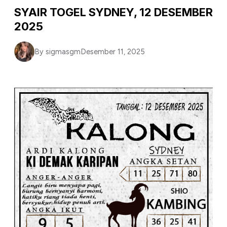
SYAIR TOGEL SYDNEY, 12 DESEMBER
2025
By sigmasgm
Desember 11, 2025