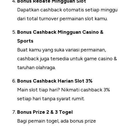
Bonus Rebate Mingguan Slot
Dapatkan cashback otomatis setiap minggu
dari total turnover permainan slot kamu.
Bonus Cashback Mingguan Casino &
Sports
Buat kamu yang suka variasi permainan,
cashback juga tersedia untuk game casino &
taruhan olahraga.
Bonus Cashback Harian Slot 3%
Main slot tiap hari? Nikmati cashback 3%
setiap hari tanpa syarat rumit.
Bonus Prize 2 & 3 Togel
Bagi pemain togel, ada bonus prize