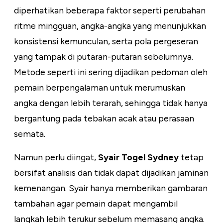
diperhatikan beberapa faktor seperti perubahan
ritme mingguan, angka-angka yang menunjukkan
konsistensi kemunculan, serta pola pergeseran
yang tampak di putaran-putaran sebelumnya.
Metode seperti ini sering dijadikan pedoman oleh
pemain berpengalaman untuk merumuskan
angka dengan lebih terarah, sehingga tidak hanya
bergantung pada tebakan acak atau perasaan
semata.
Namun perlu diingat,
Syair Togel Sydney
tetap
bersifat analisis dan tidak dapat dijadikan jaminan
kemenangan. Syair hanya memberikan gambaran
tambahan agar pemain dapat mengambil
langkah lebih terukur sebelum memasang angka.