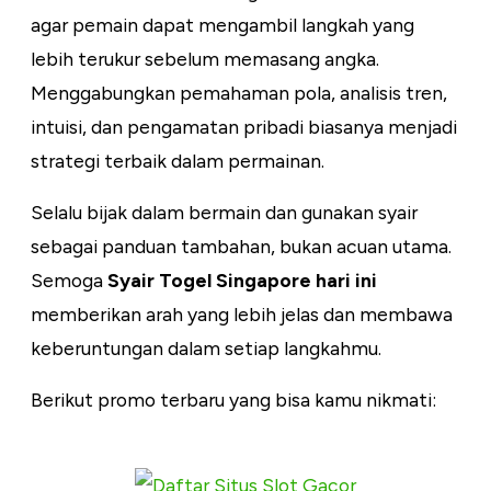
agar pemain dapat mengambil langkah yang
lebih terukur sebelum memasang angka.
Menggabungkan pemahaman pola, analisis tren,
intuisi, dan pengamatan pribadi biasanya menjadi
strategi terbaik dalam permainan.
Selalu bijak dalam bermain dan gunakan syair
sebagai panduan tambahan, bukan acuan utama.
Semoga
Syair Togel Singapore hari ini
memberikan arah yang lebih jelas dan membawa
keberuntungan dalam setiap langkahmu.
Berikut promo terbaru yang bisa kamu nikmati: