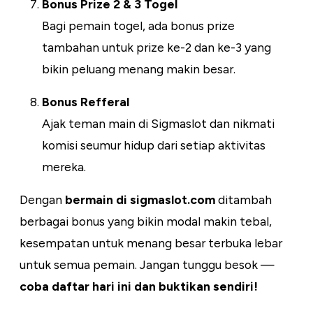
Bonus Prize 2 & 3 Togel
Bagi pemain togel, ada bonus prize
tambahan untuk prize ke-2 dan ke-3 yang
bikin peluang menang makin besar.
Bonus Refferal
Ajak teman main di Sigmaslot dan nikmati
komisi seumur hidup dari setiap aktivitas
mereka.
Dengan
bermain di sigmaslot.com
ditambah
berbagai bonus yang bikin modal makin tebal,
kesempatan untuk menang besar terbuka lebar
untuk semua pemain. Jangan tunggu besok —
coba daftar hari ini dan buktikan sendiri!