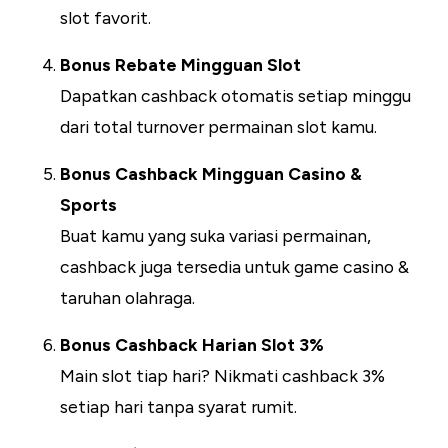
slot favorit.
Bonus Rebate Mingguan Slot
Dapatkan cashback otomatis setiap minggu
dari total turnover permainan slot kamu.
Bonus Cashback Mingguan Casino &
Sports
Buat kamu yang suka variasi permainan,
cashback juga tersedia untuk game casino &
taruhan olahraga.
Bonus Cashback Harian Slot 3%
Main slot tiap hari? Nikmati cashback 3%
setiap hari tanpa syarat rumit.