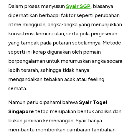
Dalam proses menyusun
Syair SGP
, biasanya
diperhatikan berbagai faktor seperti perubahan
ritme mingguan, angka-angka yang menunjukkan
konsistensi kemunculan, serta pola pergeseran
yang tampak pada putaran sebelumnya. Metode
seperti ini kerap digunakan oleh pemain
berpengalaman untuk merumuskan angka secara
lebih terarah, sehingga tidak hanya
mengandalkan tebakan acak atau feeling
semata.
Namun perlu dipahami bahwa
Syair Togel
Singapore
tetap merupakan bentuk analisis dan
bukan jaminan kemenangan. Syair hanya
membantu memberikan gambaran tambahan