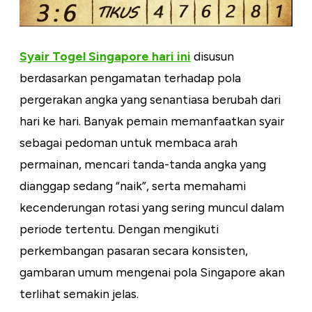
Syair Togel Singapore hari ini
disusun
berdasarkan pengamatan terhadap pola
pergerakan angka yang senantiasa berubah dari
hari ke hari. Banyak pemain memanfaatkan syair
sebagai pedoman untuk membaca arah
permainan, mencari tanda-tanda angka yang
dianggap sedang “naik”, serta memahami
kecenderungan rotasi yang sering muncul dalam
periode tertentu. Dengan mengikuti
perkembangan pasaran secara konsisten,
gambaran umum mengenai pola Singapore akan
terlihat semakin jelas.