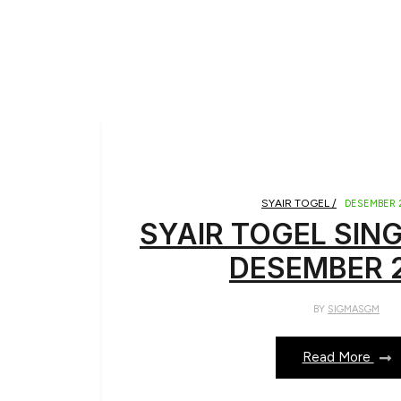
SYAIR TOGEL /
DESEMBER 2
SYAIR TOGEL SIN
DESEMBER 
BY
SIGMASGM
Read More