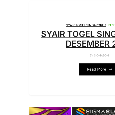
SYAIR TOGEL SINGAPORE /
DESE
SYAIR TOGEL SIN
DESEMBER 
BY
SIGMASGM
Read More