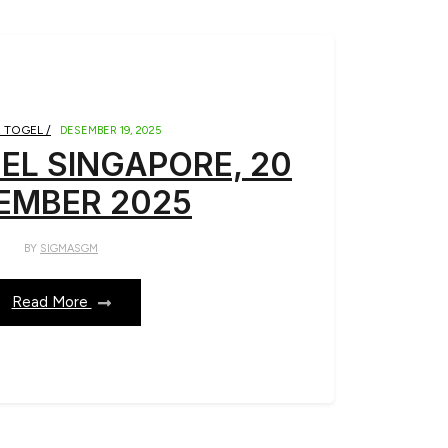
 TOGEL /
DESEMBER 19, 2025
EL SINGAPORE, 20
EMBER 2025
BY
SIGMASGM
Read More