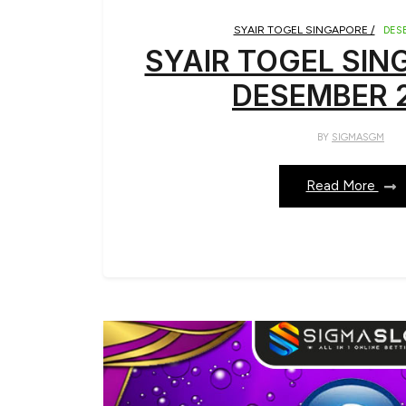
SYAIR TOGEL SINGAPORE /
DESE
SYAIR TOGEL SIN
DESEMBER 
BY
SIGMASGM
Read More