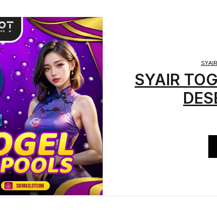
SYAIR
SYAIR TOG
DES