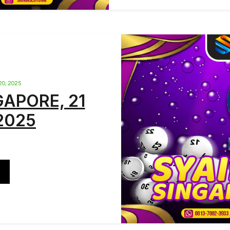
0, 2025
GAPORE, 21
2025