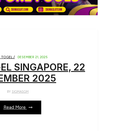
 TOGEL /
DESEMBER 21, 2025
EL SINGAPORE, 22
EMBER 2025
BY
SIGMASGM
Read More