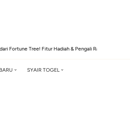
a Pecah Tanpa Henti
SYAIR TOGEL HONGKONG, 2
RBARU
SYAIR TOGEL