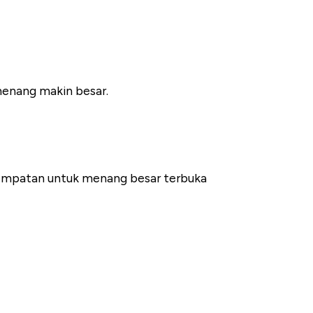
menang makin besar.
sempatan untuk menang besar terbuka