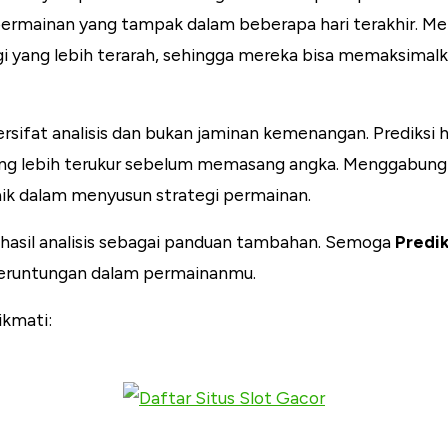
ermainan yang tampak dalam beberapa hari terakhir. Me
 yang lebih terarah, sehingga mereka bisa memaksimal
rsifat analisis dan bukan jaminan kemenangan. Predik
ng lebih terukur sebelum memasang angka. Menggabungk
baik dalam menyusun strategi permainan.
 hasil analisis sebagai panduan tambahan. Semoga
Predi
beruntungan dalam permainanmu.
ikmati: