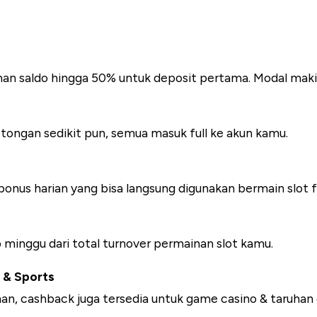
n saldo hingga 50% untuk deposit pertama. Modal makin
tongan sedikit pun, semua masuk full ke akun kamu.
 bonus harian yang bisa langsung digunakan bermain slot f
minggu dari total turnover permainan slot kamu.
 & Sports
an, cashback juga tersedia untuk game casino & taruhan 