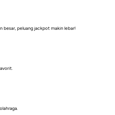
 besar, peluang jackpot makin lebar!
avorit.
olahraga.