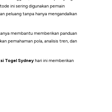
tode ini sering digunakan pemain
kan peluang tanpa hanya mengandalkan
si hanya membantu memberikan panduan
an pemahaman pola, analisis tren, dan
ksi Togel Sydney
hari ini memberikan