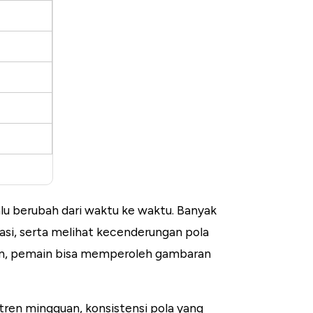
alu berubah dari waktu ke waktu. Banyak
si, serta melihat kecenderungan pola
tin, pemain bisa memperoleh gambaran
 tren mingguan, konsistensi pola yang