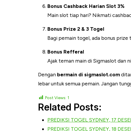
Bonus Cashback Harian Slot 3%
Main slot tiap hari? Nikmati cashbac
Bonus Prize 2 & 3 Togel
Bagi pemain togel, ada bonus prize
Bonus Refferal
Ajak teman main di Sigmaslot dan ni
Dengan
bermain di sigmaslot.com
dita
lebar untuk semua pemain. Jangan tun
Post Views:
1
Related Posts:
PREDIKSI TOGEL SYDNEY, 17 DES
PREDIKSI TOGEL SYDNEY, 18 DES