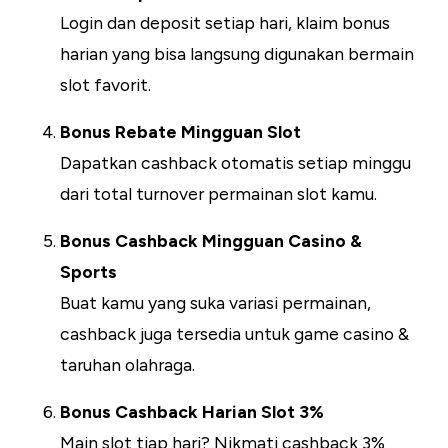
Login dan deposit setiap hari, klaim bonus
harian yang bisa langsung digunakan bermain
slot favorit.
Bonus Rebate Mingguan Slot
Dapatkan cashback otomatis setiap minggu
dari total turnover permainan slot kamu.
Bonus Cashback Mingguan Casino &
Sports
Buat kamu yang suka variasi permainan,
cashback juga tersedia untuk game casino &
taruhan olahraga.
Bonus Cashback Harian Slot 3%
Main slot tiap hari? Nikmati cashback 3%