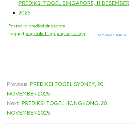
PREDIKSI TOGEL SINGAPORE, 11 DESEMBER
2025
Posted in:
prediksi singapore
Tagged:
angka ikut sgp
,
angka jitu sgp
,
angka main singapore
,
angka wajib sgp
,
bocoran jitu singapore
,
bocoran sgp hari ini
,
forum syair singapore
,
keluaran singapore
,
kode syair sgp
,
master prediksi sgp
,
prediksi sgp
,
prediksi sgp jitu
,
prediksi sgp lengkap
,
prediksi sgp malam ini
,
N
prediksi sgp terpercaya
,
prediksi singapore
,
Previous:
PREDIKSI TOGEL SYDNEY, 20
a
prediksi togel sgp akurat
,
prediksi togel singapore
,
NOVEMBER 2025
v
result sgp
,
rumus singapore
Next:
PREDIKSI TOGEL HONGKONG, 20
i
NOVEMBER 2025
g
a