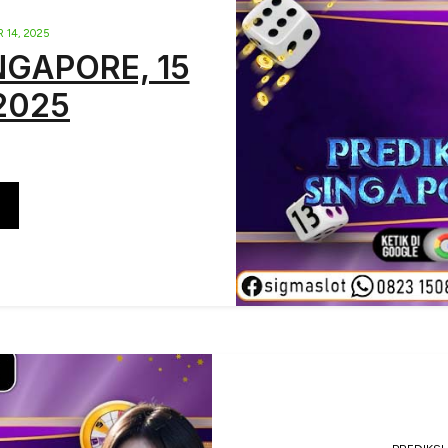
14, 2025
NGAPORE, 15
2025