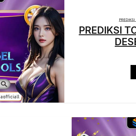
PREDIKSI
PREDIKSI T
DES