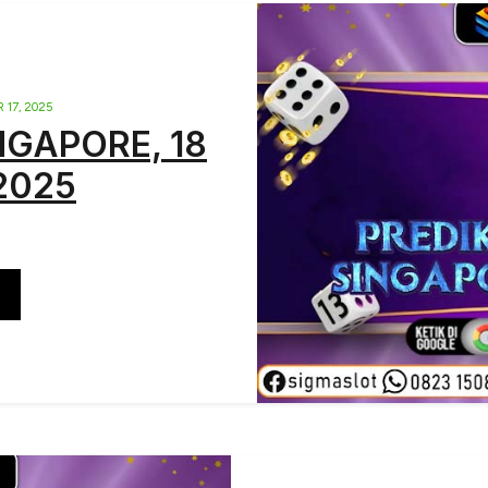
17, 2025
NGAPORE, 18
2025