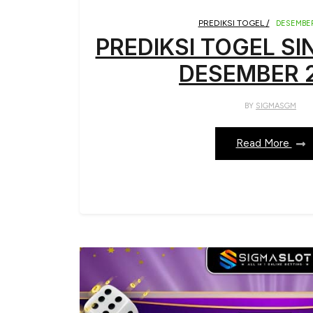
PREDIKSI TOGEL /
DESEMBER 
PREDIKSI TOGEL SI
DESEMBER 
BY
SIGMASGM
Read More