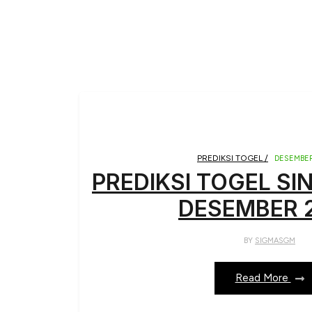
PREDIKSI TOGEL /
DESEMBER 
PREDIKSI TOGEL SI
DESEMBER 
BY
SIGMASGM
Read More