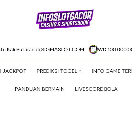
.000 dari Fortune Tree! Fitur Hadiah & Pengali Raksasa
I JACKPOT
PREDIKSI TOGEL
INFO GAME TE
PANDUAN BERMAIN
LIVESCORE BOLA