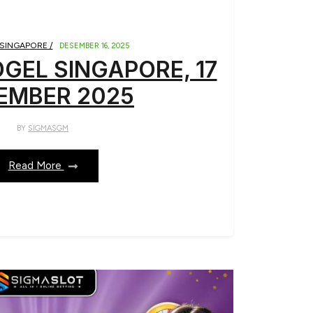
 SINGAPORE /
DESEMBER 16, 2025
OGEL SINGAPORE, 17
EMBER 2025
BY
SIGMASGM
Read More