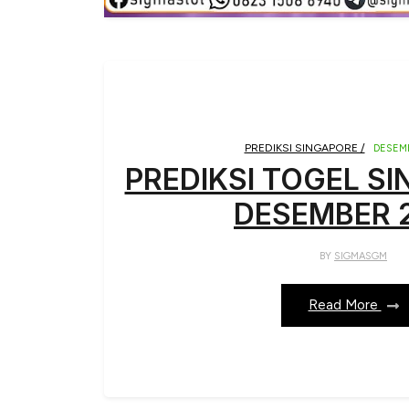
PREDIKSI SINGAPORE /
DESEMB
PREDIKSI TOGEL SI
DESEMBER 
BY
SIGMASGM
Read More