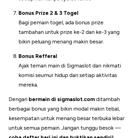
Bonus Prize 2 & 3 Togel
Bagi pemain togel, ada bonus prize
tambahan untuk prize ke-2 dan ke-3 yang
bikin peluang menang makin besar.
Bonus Refferal
Ajak teman main di Sigmaslot dan nikmati
komisi seumur hidup dari setiap aktivitas
mereka.
Dengan
bermain di sigmaslot.com
ditambah
berbagai bonus yang bikin modal makin tebal,
kesempatan untuk menang besar terbuka lebar
untuk semua pemain. Jangan tunggu besok —
coba daftar hari ini dan buktikan sendiri!