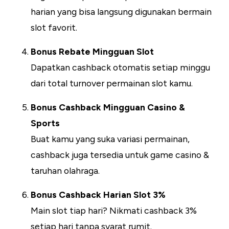
harian yang bisa langsung digunakan bermain
slot favorit.
Bonus Rebate Mingguan Slot
Dapatkan cashback otomatis setiap minggu
dari total turnover permainan slot kamu.
Bonus Cashback Mingguan Casino &
Sports
Buat kamu yang suka variasi permainan,
cashback juga tersedia untuk game casino &
taruhan olahraga.
Bonus Cashback Harian Slot 3%
Main slot tiap hari? Nikmati cashback 3%
setiap hari tanpa syarat rumit.