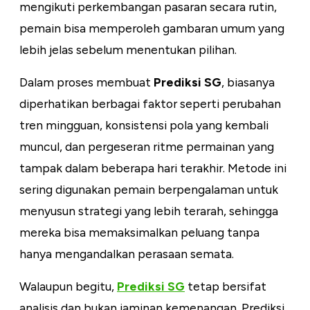
mengikuti perkembangan pasaran secara rutin,
pemain bisa memperoleh gambaran umum yang
lebih jelas sebelum menentukan pilihan.
Dalam proses membuat
Prediksi SG
, biasanya
diperhatikan berbagai faktor seperti perubahan
tren mingguan, konsistensi pola yang kembali
muncul, dan pergeseran ritme permainan yang
tampak dalam beberapa hari terakhir. Metode ini
sering digunakan pemain berpengalaman untuk
menyusun strategi yang lebih terarah, sehingga
mereka bisa memaksimalkan peluang tanpa
hanya mengandalkan perasaan semata.
Walaupun begitu,
Prediksi SG
tetap bersifat
analisis dan bukan jaminan kemenangan. Prediksi