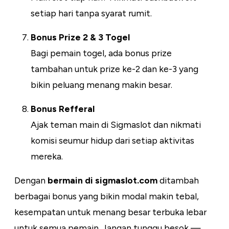
setiap hari tanpa syarat rumit.
Bonus Prize 2 & 3 Togel
Bagi pemain togel, ada bonus prize
tambahan untuk prize ke-2 dan ke-3 yang
bikin peluang menang makin besar.
Bonus Refferal
Ajak teman main di Sigmaslot dan nikmati
komisi seumur hidup dari setiap aktivitas
mereka.
Dengan
bermain di sigmaslot.com
ditambah
berbagai bonus yang bikin modal makin tebal,
kesempatan untuk menang besar terbuka lebar
untuk semua pemain. Jangan tunggu besok —