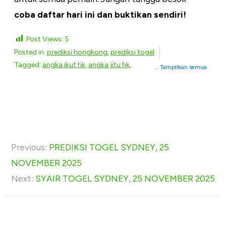
coba daftar hari ini dan buktikan sendiri!
Post Views:
5
Posted in:
prediksi hongkong
,
prediksi togel
Tagged:
angka ikut hk
,
angka jitu hk
,
angka kuat hongkong
,
angka main hongkong
,
angka wajib hk
,
bocoran hk
,
bocoran hongkong terbaru
,
forum syair hk
,
keluaran hk
,
kode syair hongkong
,
master prediksi hk
,
prediksi hk
,
prediksi hk jitu
,
prediksi hk lengkap
,
prediksi hk malam ini
,
N
prediksi hk terpercaya
,
prediksi hongkong akurat
,
Previous:
PREDIKSI TOGEL SYDNEY, 25
a
prediksi togel hongkong
,
result hongkong
,
rumus hk jitu
NOVEMBER 2025
v
Next:
SYAIR TOGEL SYDNEY, 25 NOVEMBER 2025
i
g
a