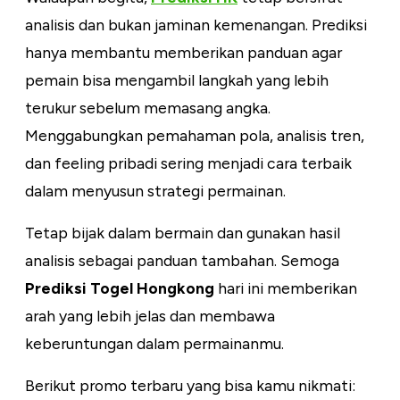
analisis dan bukan jaminan kemenangan. Prediksi
hanya membantu memberikan panduan agar
pemain bisa mengambil langkah yang lebih
terukur sebelum memasang angka.
Menggabungkan pemahaman pola, analisis tren,
dan feeling pribadi sering menjadi cara terbaik
dalam menyusun strategi permainan.
Tetap bijak dalam bermain dan gunakan hasil
analisis sebagai panduan tambahan. Semoga
Prediksi Togel Hongkong
hari ini memberikan
arah yang lebih jelas dan membawa
keberuntungan dalam permainanmu.
Berikut promo terbaru yang bisa kamu nikmati: