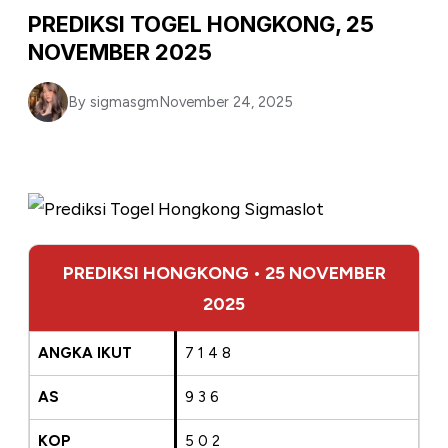
PREDIKSI TOGEL HONGKONG, 25
NOVEMBER 2025
By sigmasgm
November 24, 2025
PREDIKSI HONGKONG • 25 NOVEMBER
2025
ANGKA IKUT
7 1 4 8
AS
9 3 6
KOP
5 0 2