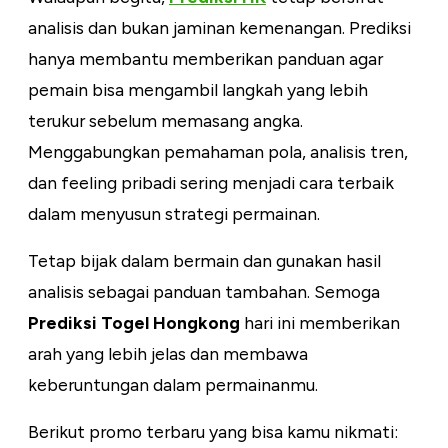
analisis dan bukan jaminan kemenangan. Prediksi
hanya membantu memberikan panduan agar
pemain bisa mengambil langkah yang lebih
terukur sebelum memasang angka.
Menggabungkan pemahaman pola, analisis tren,
dan feeling pribadi sering menjadi cara terbaik
dalam menyusun strategi permainan.
Tetap bijak dalam bermain dan gunakan hasil
analisis sebagai panduan tambahan. Semoga
Prediksi Togel Hongkong
hari ini memberikan
arah yang lebih jelas dan membawa
keberuntungan dalam permainanmu.
Berikut promo terbaru yang bisa kamu nikmati: