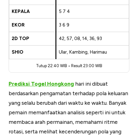
KEPALA
5 7 4
EKOR
3 6 9
2D TOP
42, 57, 08, 14, 36, 93
SHIO
Ular, Kambing, Harimau
Tutup 22:40 WIB • Result 23:00 WIB
Prediksi Togel Hongkong
hari ini dibuat
berdasarkan pengamatan terhadap pola keluaran
yang selalu berubah dari waktu ke waktu. Banyak
pemain memanfaatkan analisis seperti ini untuk
membaca arah permainan, memahami ritme
rotasi, serta melihat kecenderungan pola yang