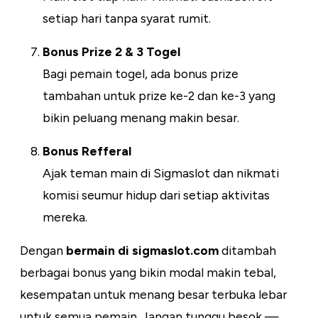
setiap hari tanpa syarat rumit.
Bonus Prize 2 & 3 Togel
Bagi pemain togel, ada bonus prize
tambahan untuk prize ke-2 dan ke-3 yang
bikin peluang menang makin besar.
Bonus Refferal
Ajak teman main di Sigmaslot dan nikmati
komisi seumur hidup dari setiap aktivitas
mereka.
Dengan
bermain di sigmaslot.com
ditambah
berbagai bonus yang bikin modal makin tebal,
kesempatan untuk menang besar terbuka lebar
untuk semua pemain. Jangan tunggu besok —