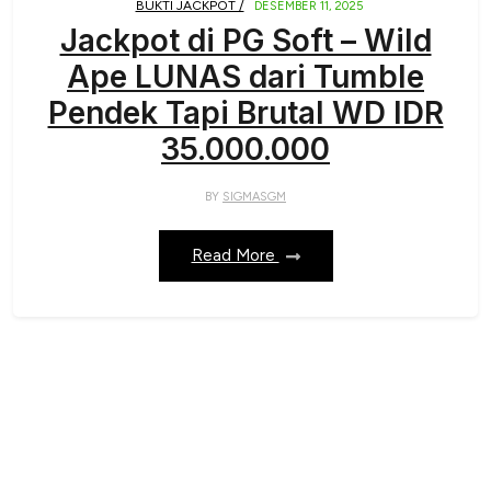
BUKTI JACKPOT /
DESEMBER 11, 2025
Jackpot di PG Soft – Wild
Ape LUNAS dari Tumble
Pendek Tapi Brutal WD IDR
35.000.000
BY
SIGMASGM
Read More