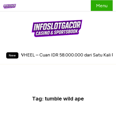
Menu
S
k
i
p
t
A WHEEL – Cuan IDR 58.000.000 dari Satu Kali Putar
o
New
c
o
n
t
e
Tag:
tumble wild ape
n
t