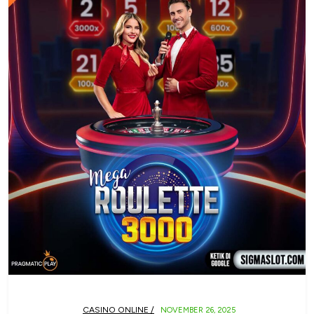
CASINO ONLINE /
NOVEMBER 26, 2025