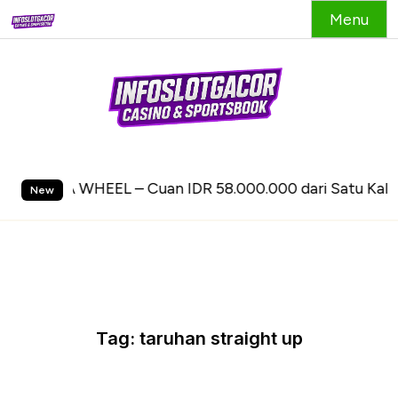
Menu
S
k
i
p
t
WHEEL – Cuan IDR 58.000.000 dari Satu Kali Putaran 
o
New
c
o
n
t
e
Tag:
taruhan straight up
n
t