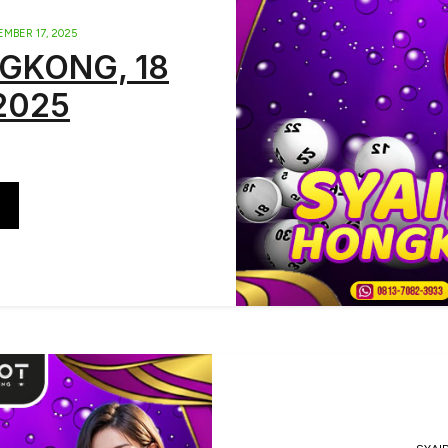
MBER 17, 2025
GKONG, 18
2025