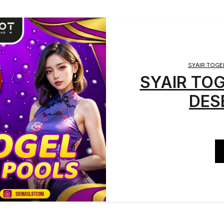
SYAIR TOG
SYAIR TO
DES