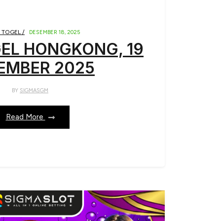
 TOGEL /
DESEMBER 18, 2025
GEL HONGKONG, 19
EMBER 2025
BY
SIGMASGM
Read More