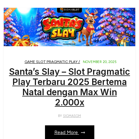
GAME SLOT PRAGMATIC PLAY /
NOVEMBER 20, 2025
Santa’s Slay – Slot Pragmatic
Play Terbaru 2025 Bertema
Natal dengan Max Win
2.000x
BY
SIGMASGM
Read More