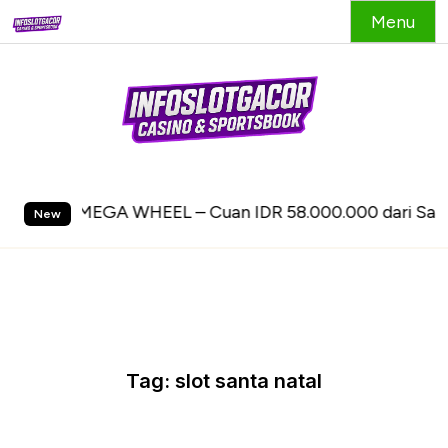
Menu
S
k
i
p
t
 Casino MEGA WHEEL – Cuan IDR 58.000.000 dari Satu 
o
New
c
o
n
t
e
Tag:
slot santa natal
n
t