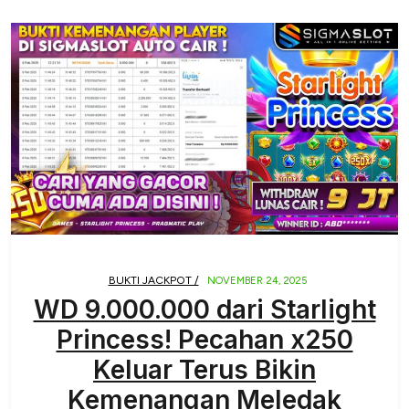
BUKTI JACKPOT /
NOVEMBER 24, 2025
WD 9.000.000 dari Starlight
Princess! Pecahan x250
Keluar Terus Bikin
Kemenangan Meledak