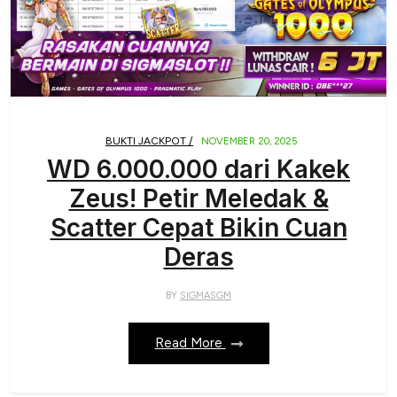
BUKTI JACKPOT /
NOVEMBER 20, 2025
WD 6.000.000 dari Kakek
Zeus! Petir Meledak &
Scatter Cepat Bikin Cuan
Deras
BY
SIGMASGM
Read More